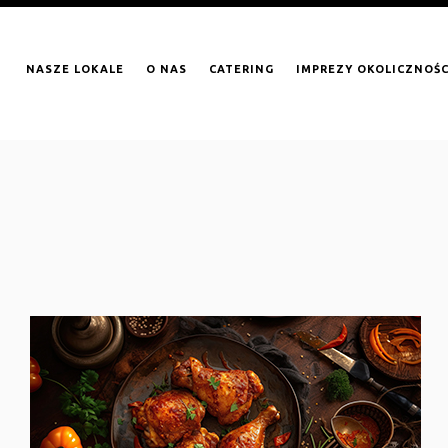
NASZE LOKALE
O NAS
CATERING
IMPREZY OKOLICZNOŚ