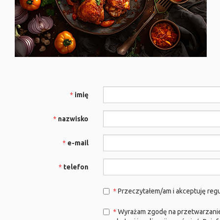
imię
nazwisko
e-mail
telefon
Przeczytałem/am i akceptuję reg
Wyrażam zgodę na przetwarzanie 