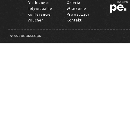
Dla biznesu
Galeria
Indywidualne
W sezonie
Konferencje
Prowadzący
Voucher
Kontakt
© 2026 BOOK&COOK