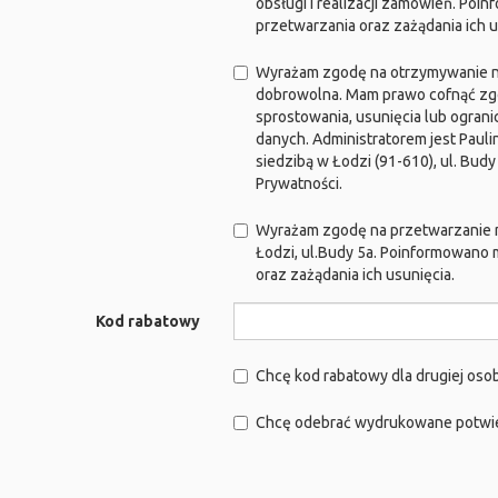
obsługi i realizacji zamówień. Poi
przetwarzania oraz zażądania ich u
Wyrażam zgodę na otrzymywanie ne
dobrowolna. Mam prawo cofnąć zgo
sprostowania, usunięcia lub ogran
danych. Administratorem jest Paul
siedzibą w Łodzi (91-610), ul. Bu
Prywatności.
Wyrażam zgodę na przetwarzanie 
Łodzi, ul.Budy 5a. Poinformowano 
oraz zażądania ich usunięcia.
Kod rabatowy
Chcę kod rabatowy dla drugiej oso
Chcę odebrać wydrukowane potwi