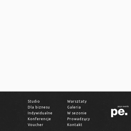
Studio
Warsztaty
Dla biznesu
Galeria
Indywidualne
W sezonie
Konferencje
Prowadzący
Voucher
Kontakt