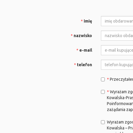
imię
nazwisko
e-mail
telefon
Przeczytałe
Wyrażam zgo
Kowalska-Prasa
Poinformowano
zażądania zap
Wyrażam zgodę
Kowalska – Pr