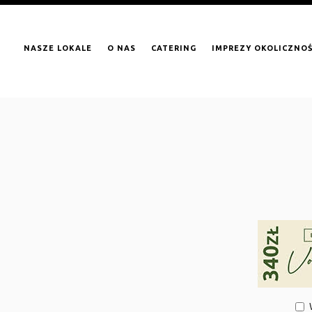
NASZE LOKALE
O NAS
CATERING
IMPREZY OKOLICZNO