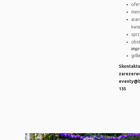
ofer
men
aran
kwia
sprz
obsł
impr
gril
Skontak
zarezer
eventy@bo
135