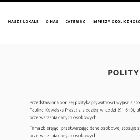
NASZE LOKALE
O NAS
CATERING
IMPREZY OKOLICZNOŚ
POLITY
Przedstawiona poniżej polityka prywatności wyjaśnia st
Paulina Kowalska-Prasał z siedzibą w Łodzi (91-610), 
przetwarzania danych osobowych.
Firma zbierając i przetwarzając dane osobowe, stosuje 
przetwarzania danych osobowych.