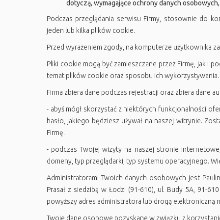
dotyczą, wymagające ochrony danych osobowych, w
Podczas przeglądania serwisu Firmy, stosownie do ko
jeden lub kilka plików cookie.
Przed wyrażeniem zgody, na komputerze użytkownika zap
Pliki cookie mogą być zamieszczane przez Firmę, jak i p
temat plików cookie oraz sposobu ich wykorzystywania.
Firma zbiera dane podczas rejestracji oraz zbiera dane 
- abyś mógł skorzystać z niektórych funkcjonalności ofe
hasło, jakiego będziesz używał na naszej witrynie. Z
Firmę.
- podczas Twojej wizyty na naszej stronie internetow
domeny, typ przeglądarki, typ systemu operacyjnego. Wię
Administratorami Twoich danych osobowych jest Paulin
Prasał z siedzibą w Łodzi (91-610), ul. Budy 5A, 91-
powyższy adres administratora lub drogą elektroniczną
Twoje dane osobowe pozyskane w związku z korzystanie