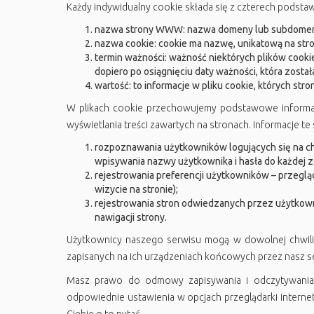
Każdy indywidualny cookie składa się z czterech podsta
nazwa strony WWW: nazwa domeny lub subdomeny,
nazwa cookie: cookie ma nazwę, unikatową na stroni
termin ważności: ważność niektórych plików cookie
dopiero po osiągnięciu daty ważności, która został
wartość: to informacje w pliku cookie, których s
W plikach cookie przechowujemy podstawowe informacj
wyświetlania treści zawartych na stronach. Informacje te 
rozpoznawania użytkowników logujących się na ch
wpisywania nazwy użytkownika i hasła do każdej z
rejestrowania preferencji użytkowników – przegląd
wizycie na stronie);
rejestrowania stron odwiedzanych przez użytkow
nawigacji strony.
Użytkownicy naszego serwisu mogą w dowolnej chwili 
zapisanych na ich urządzeniach końcowych przez nasz ser
Masz prawo do odmowy zapisywania i odczytywania p
odpowiednie ustawienia w opcjach przeglądarki internet