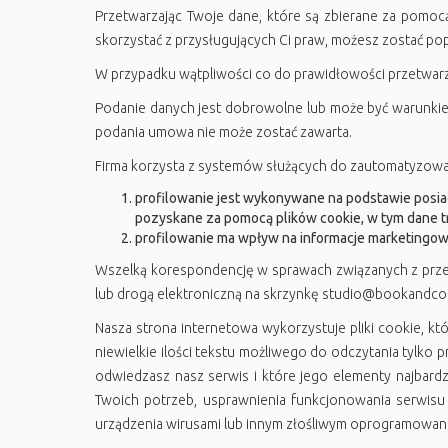
Przetwarzając Twoje dane, które są zbierane za pomocą 
skorzystać z przysługujących Ci praw, możesz zostać po
W przypadku wątpliwości co do prawidłowości przetwar
Podanie danych jest dobrowolne lub może być warunkie
podania umowa nie może zostać zawarta.
Firma korzysta z systemów służących do zautomatyzow
profilowanie jest wykonywane na podstawie posiad
pozyskane za pomocą plików cookie, w tym dane tra
profilowanie ma wpływ na informacje marketingow
Wszelką korespondencję w sprawach związanych z prze
lub drogą elektroniczną na skrzynkę studio@bookandco
Nasza strona internetowa wykorzystuje pliki cookie, któr
niewielkie ilości tekstu możliwego do odczytania tylko 
odwiedzasz nasz serwis i które jego elementy najbar
Twoich potrzeb, usprawnienia funkcjonowania serwisu 
urządzenia wirusami lub innym złośliwym oprogramowan