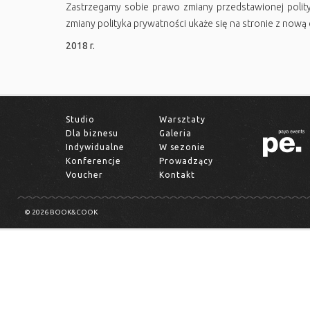
Zastrzegamy sobie prawo zmiany przedstawionej polity
zmiany polityka prywatności ukaże się na stronie z nową 
2018 r.
Studio
Warsztaty
Dla biznesu
Galeria
Indywidualne
W sezonie
Konferencje
Prowadzący
Voucher
Kontakt
© 2026 BOOK&COOK