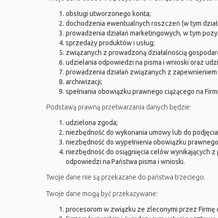
obsługi utworzonego konta;
dochodzenia ewentualnych roszczeń (w tym dział
prowadzenia działań marketingowych, w tym pozysk
sprzedaży produktów i usług;
związanych z prowadzoną działalnością gospodarcz
udzielania odpowiedzi na pisma i wnioski oraz ud
prowadzenia działań związanych z zapewnieniem
archiwizacji;
spełniania obowiązku prawnego ciążącego na Firmi
Podstawą prawną przetwarzania danych będzie:
udzielona zgoda;
niezbędność do wykonania umowy lub do podjęcia
niezbędność do wypełnienia obowiązku prawnego 
niezbędność do osiągnięcia celów wynikających z 
odpowiedzi na Państwa pisma i wnioski.
Twoje dane nie są przekazane do państwa trzeciego.
Twoje dane mogą być przekazywane:
procesorom w związku ze zleconymi przez Firmę dz