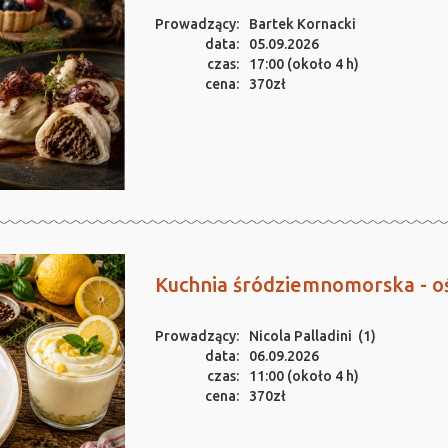
Prowadzący:
Bartek Kornacki
data:
05.09.2026
czas:
17:00 (około 4 h)
cena:
370zł
Kuchnia śródziemnomorska - oś
Prowadzący:
Nicola Palladini
(1)
data:
06.09.2026
czas:
11:00 (około 4 h)
cena:
370zł