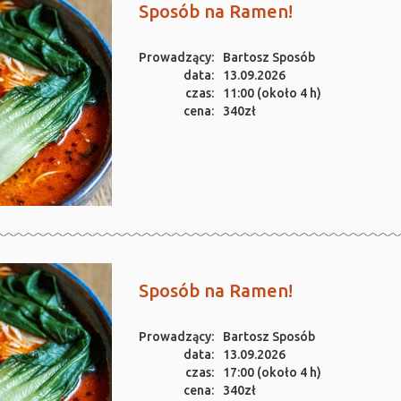
Sposób na Ramen!
Prowadzący:
Bartosz Sposób
data:
13.09.2026
czas:
11:00 (około 4 h)
cena:
340zł
Sposób na Ramen!
Prowadzący:
Bartosz Sposób
data:
13.09.2026
czas:
17:00 (około 4 h)
cena:
340zł