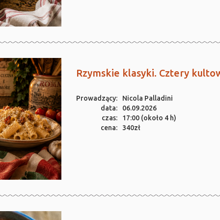
Rzymskie klasyki. Cztery kult
Prowadzący:
Nicola Palladini
data:
06.09.2026
czas:
17:00 (około 4 h)
cena:
340zł