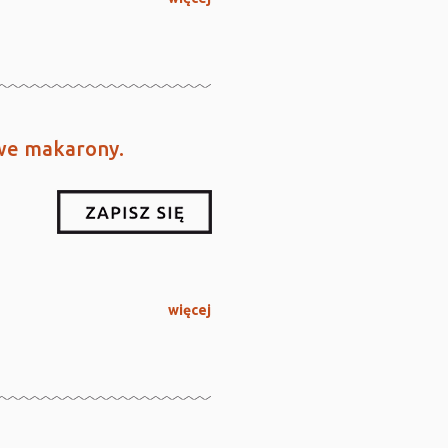
owe makarony.
więcej