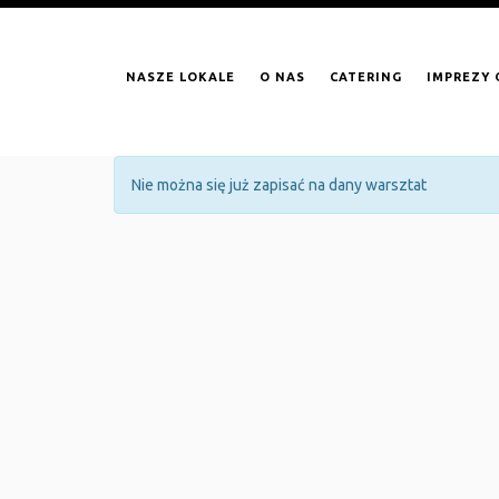
NASZE LOKALE
O NAS
CATERING
IMPREZY
Nie można się już zapisać na dany warsztat