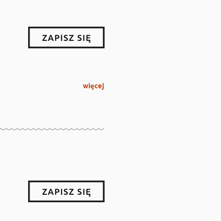
więcej